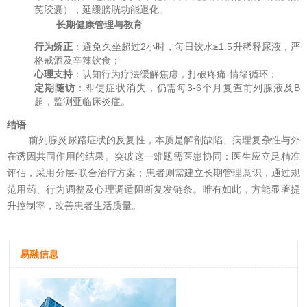
芪胶囊），延缓膀胱功能退化。
长期健康管理与教育
行为矫正
：避免久坐超过2小时，每日饮水≥1.5升稀释尿液，严
格戒酒及辛辣饮食；
心理支持
：认知行为疗法缓解焦虑，打破疼痛-情绪循环；
定期随访
：即使症状消失，仍需每3-6个月复查前列腺液及B
超，监测亚临床炎症。
结语
前列腺炎尿路症状的反复性，本质是解剖缺陷、病理复杂性与外
在诱因共同作用的结果。突破这一难题需医患协同：医生应立足精准
评估，采用分层-联合治疗方案；患者则需建立长期管理意识，通过规
范用药、行为调整及心理调适阻断复发链条。唯有如此，方能显著提
升控制率，改善患者生活质量。
易融信息