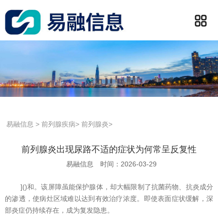
易融信息
>
前列腺疾病
>
前列腺炎
>
前列腺炎出现尿路不适的症状为何常呈反复性
易融信息
时间：2026-03-29
]()和。该屏障虽能保护腺体，却大幅限制了抗菌药物、抗炎成分
的渗透，使病灶区域难以达到有效治疗浓度。即使表面症状缓解，深
部炎症仍持续存在，成为复发隐患。