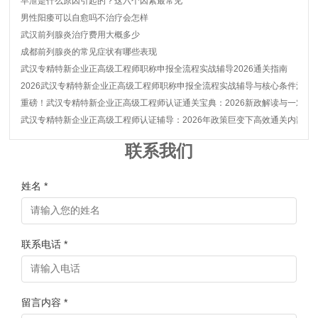
早泄是什么原因引起的？这六个因素最常见
男性阳痿可以自愈吗不治疗会怎样
武汉前列腺炎治疗费用大概多少
成都前列腺炎的常见症状有哪些表现
武汉专精特新企业正高级工程师职称申报全流程实战辅导2026通关指南
2026武汉专精特新企业正高级工程师职称申报全流程实战辅导与核心条件深度
重磅！武汉专精特新企业正高级工程师认证通关宝典：2026新政解读与一对一
武汉专精特新企业正高级工程师认证辅导：2026年政策巨变下高效通关内部秘
联系我们
姓名 *
联系电话 *
留言内容 *