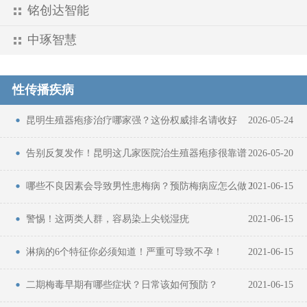
铭创达智能
中琢智慧
性传播疾病
昆明生殖器疱疹治疗哪家强？这份权威排名请收好
2026-05-24
告别反复发作！昆明这几家医院治生殖器疱疹很靠谱
2026-05-20
哪些不良因素会导致男性患梅病？预防梅病应怎么做！
2021-06-15
警惕！这两类人群，容易染上尖锐湿疣
2021-06-15
淋病的6个特征你必须知道！严重可导致不孕！
2021-06-15
二期梅毒早期有哪些症状？日常该如何预防？
2021-06-15