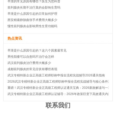
早泄的常见原因有哪些？医生为您科普
前列腺炎长期不治疗真的会影响生育吗
早泄是什么原因引起的日常如何护理
西安精索静脉曲张手术费用大概多少
慢性前列腺炎会影响男性生育功能吗
热点资讯
早泄是什么原因引起的？这六个因素最常见
男性阳痿可以自愈吗不治疗会怎样
武汉前列腺炎治疗费用大概多少
成都前列腺炎的常见症状有哪些表现
武汉专精特新企业正高级工程师职称申报全流程实战辅导2026通关指南
2026武汉专精特新企业正高级工程师职称申报全流程实战辅导与核心条件深度
重磅！武汉专精特新企业正高级工程师认证通关宝典：2026新政解读与一对一
武汉专精特新企业正高级工程师认证辅导：2026年政策巨变下高效通关内部秘
联系我们