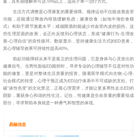
案，其长期缓解率可达70%以上，远高于单一治疗方式。
生活方式调整是心理康复的重要保障。规律运动不仅能改善血管
功能，还能通过释放内啡肽缓解焦虑；健康饮食（如地中海饮食模
式）有助于调节激素水平；戒烟限酒则能减少对血管内皮的损伤。这
些生理层面的改善，会正向反馈到心理状态，形成“健康行为-生理改
善-心理自信”的良性循环。数据显示，坚持健康生活方式的ED患者，
其心理辅导效果可持续性提高40%。
勃起功能障碍从来不是孤立的生理问题，它是身体与心灵发出的
健康信号。当男性面临ED困扰时，寻求专业的心理辅导不仅是对性功
能的修复，更是对整体生活质量的投资。随着医学模式向生物-心理-
社会模式的转变，心理干预正成为ED治疗体系中不可或缺的支柱。打
破“谈性色变”的文化禁忌，正视心理需求，才能让更多男性走出ED的
阴影，重获身心和谐的性生活。记住，性健康是生命质量的重要组成
部分，寻求帮助本身就是一种勇气和智慧的体现。
易融信息