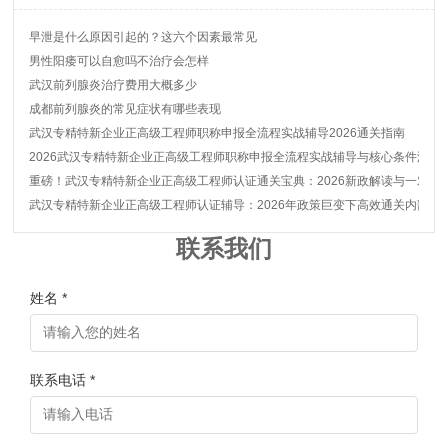
早泄是什么原因引起的？这六个因素最常见
男性阳痿可以自愈吗不治疗会怎样
武汉前列腺炎治疗费用大概多少
成都前列腺炎的常见症状有哪些表现
武汉专精特新企业正高级工程师职称申报全流程实战辅导2026通关指南
2026武汉专精特新企业正高级工程师职称申报全流程实战辅导与核心条件深度
重磅！武汉专精特新企业正高级工程师认证通关宝典：2026新政解读与一对一
武汉专精特新企业正高级工程师认证辅导：2026年政策巨变下高效通关内部秘
联系我们
姓名 *
联系电话 *