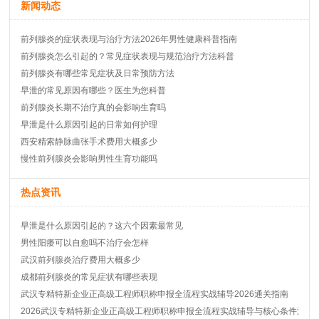
新闻动态
前列腺炎的症状表现与治疗方法2026年男性健康科普指南
前列腺炎怎么引起的？常见症状表现与规范治疗方法科普
前列腺炎有哪些常见症状及日常预防方法
早泄的常见原因有哪些？医生为您科普
前列腺炎长期不治疗真的会影响生育吗
早泄是什么原因引起的日常如何护理
西安精索静脉曲张手术费用大概多少
慢性前列腺炎会影响男性生育功能吗
热点资讯
早泄是什么原因引起的？这六个因素最常见
男性阳痿可以自愈吗不治疗会怎样
武汉前列腺炎治疗费用大概多少
成都前列腺炎的常见症状有哪些表现
武汉专精特新企业正高级工程师职称申报全流程实战辅导2026通关指南
2026武汉专精特新企业正高级工程师职称申报全流程实战辅导与核心条件深度