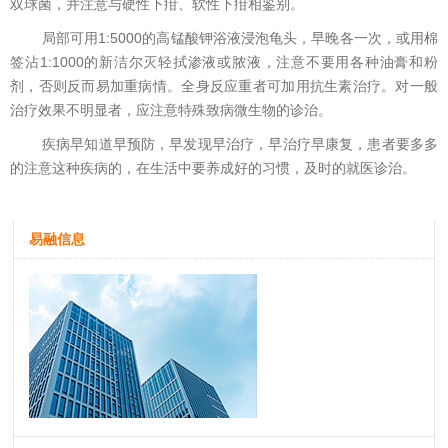
双球菌，并注意与硬性下疳、软性下疳相鉴别。
局部可用1:5000的高锰酸钾浴液浸泡龟头，早晚各一次，或用棉
签沾1:1000的新洁尔灭轻拭渗液或脓液，注意不要用各种油膏和粉
剂，否则反而易加重病情。全身反应重者可加用抗生素治疗。对一般
治疗效果不明显者，应注意特殊致病微生物的诊治。
疾病早知道早预防，早发现早治疗，早治疗早康复，患者要多多
的注意这种疾病的，在生活中要养成好的习惯，及时的就医诊治。
易融信息