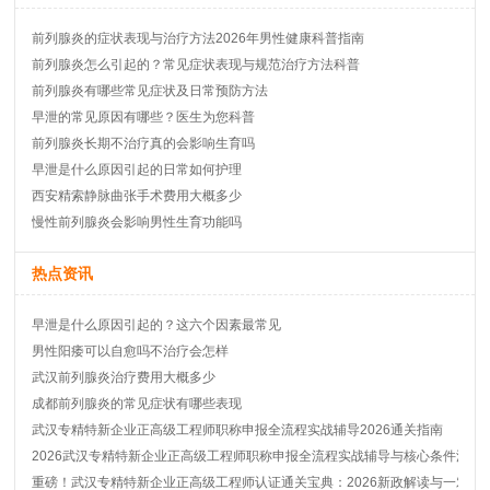
前列腺炎的症状表现与治疗方法2026年男性健康科普指南
前列腺炎怎么引起的？常见症状表现与规范治疗方法科普
前列腺炎有哪些常见症状及日常预防方法
早泄的常见原因有哪些？医生为您科普
前列腺炎长期不治疗真的会影响生育吗
早泄是什么原因引起的日常如何护理
西安精索静脉曲张手术费用大概多少
慢性前列腺炎会影响男性生育功能吗
热点资讯
早泄是什么原因引起的？这六个因素最常见
男性阳痿可以自愈吗不治疗会怎样
武汉前列腺炎治疗费用大概多少
成都前列腺炎的常见症状有哪些表现
武汉专精特新企业正高级工程师职称申报全流程实战辅导2026通关指南
2026武汉专精特新企业正高级工程师职称申报全流程实战辅导与核心条件深度
重磅！武汉专精特新企业正高级工程师认证通关宝典：2026新政解读与一对一