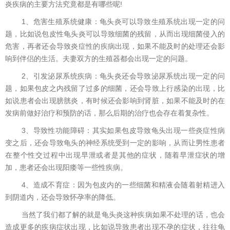
炎疾病的主要方法究竟都是有哪些呢!
1、危害生殖系统健康：龟头炎可以导致生殖系统出现一定的问
题，比如说包皮性龟头炎可以导致细菌的残留，从而出现细菌侵入的
危害，再者还会导致炎症性的疾病出现，如果不能及时的处理还会影
响到伴侣的生活。夫妻双方的生殖器都会出现一定的问题。
2、引发泌尿系统疾病：龟头炎还会导致泌尿系统出现一定的问
题，如果包皮之内残留了过多的细菌，还会导致上行感染的出现，比
如说患者会出现膀胱炎，有时候还会影响到肾脏，如果不能及时的在
发病前做好治疗和预防的话，那么后期的治疗也会存在着复杂性。
3、导致性功能障碍：其实如果包皮导致龟头出现一些炎症性病
变之后，还会导致龟头的神经系统受到一定的影响，从而让男性患者
在整个性交过程中出现早泄或者是其他的症状，随着早泄症状的增
加，患者还会出现阳痿等一些性疾病。
4、造成不育症：因为包皮内的一些细菌和精液会随着射精进入
到阴道内，还会导致怀孕率的降低。
当然了我们都了解的就是龟头炎这种疾病如果不处理的话，也会
造成更多的疾病症状出现，比如说导致患者出现不孕的症状，往往龟