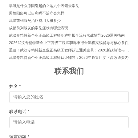
早泄是什么原因引起的？这六个因素最常见
男性阳痿可以自愈吗不治疗会怎样
武汉前列腺炎治疗费用大概多少
成都前列腺炎的常见症状有哪些表现
武汉专精特新企业正高级工程师职称申报全流程实战辅导2026通关指南
2026武汉专精特新企业正高级工程师职称申报全流程实战辅导与核心条件深度
重磅！武汉专精特新企业正高级工程师认证通关宝典：2026新政解读与一对一
武汉专精特新企业正高级工程师认证辅导：2026年政策巨变下高效通关内部秘
联系我们
姓名 *
联系电话 *
留言内容 *