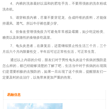
4、内裤的洗涤最好以温和的肥皂手洗，不要用强效的洗衣粉或
洗衣机。
5、请穿棉质内裤，尽量不要穿尼龙、合成纤维的质料，才能保
持通风、透气。所以牛仔裤也要少穿。
6、饮食改变增强免疫力可避免常常感染霉菌，如少吃淀粉类、
糖类以及刺激性的食物多吃蔬菜。
7、龟头炎患者，在康复后，还需继续禁止性生活三个月，三个
月后六个月内限量性交，半年后可过正常性生活，可正常生育。
通过以上内容的介绍，朋友们对于男性龟头炎这个疾病的预防是
怎么样的，都已经能够清楚的了解了吧，生活当中对于疾病的出现我
们是需要积极的去预防的，如果一旦出现了这个疾病，提醒朋友们一
定要及时的去治疗，以免带来更加严重的伤害。
易融信息