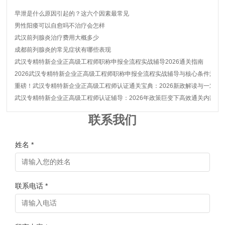
早泄是什么原因引起的？这六个因素最常见
男性阳痿可以自愈吗不治疗会怎样
武汉前列腺炎治疗费用大概多少
成都前列腺炎的常见症状有哪些表现
武汉专精特新企业正高级工程师职称申报全流程实战辅导2026通关指南
2026武汉专精特新企业正高级工程师职称申报全流程实战辅导与核心条件深度
重磅！武汉专精特新企业正高级工程师认证通关宝典：2026新政解读与一对一
武汉专精特新企业正高级工程师认证辅导：2026年政策巨变下高效通关内部秘
联系我们
姓名 *
联系电话 *