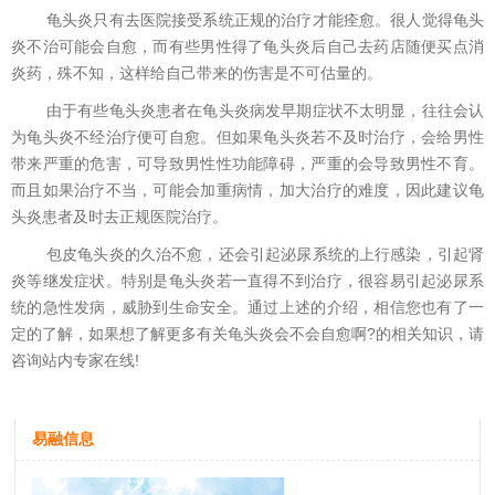
龟头炎只有去医院接受系统正规的治疗才能痊愈。很人觉得龟头
炎不治可能会自愈，而有些男性得了龟头炎后自己去药店随便买点消
炎药，殊不知，这样给自己带来的伤害是不可估量的。
由于有些龟头炎患者在龟头炎病发早期症状不太明显，往往会认
为龟头炎不经治疗便可自愈。但如果龟头炎若不及时治疗，会给男性
带来严重的危害，可导致男性性功能障碍，严重的会导致男性不育。
而且如果治疗不当，可能会加重病情，加大治疗的难度，因此建议龟
头炎患者及时去正规医院治疗。
包皮龟头炎的久治不愈，还会引起泌尿系统的上行感染，引起肾
炎等继发症状。特别是龟头炎若一直得不到治疗，很容易引起泌尿系
统的急性发病，威胁到生命安全。通过上述的介绍，相信您也有了一
定的了解，如果想了解更多有关龟头炎会不会自愈啊?的相关知识，请
咨询站内专家在线!
易融信息