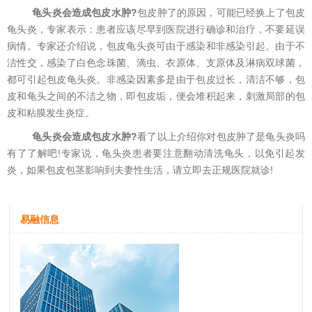
龟头炎会造成包皮水肿?
包皮肿了的原因，可能已经换上了包皮
龟头炎，专家表示：患者应该尽早到医院进行确诊和治疗，不要延误
病情。专家还介绍说，包皮龟头炎可由于感染和非感染引起。由于不
洁性交，感染了白色念珠菌、滴虫、衣原体、支原体及淋病双球菌，
都可引起包皮龟头炎。非感染因素多是由于包皮过长，清洁不够，包
皮和龟头之间的不洁之物，即包皮垢，便会堆积起来，刺激局部的包
皮和粘膜发生炎症。
龟头炎会造成包皮水肿?
看了以上介绍你对包皮肿了是龟头炎吗
有了了解吧!专家说，龟头炎患者要注意翻动清洗龟头，以免引起发
炎，如果包皮包茎影响到夫妻性生活，请立即去正规医院就诊!
易融信息