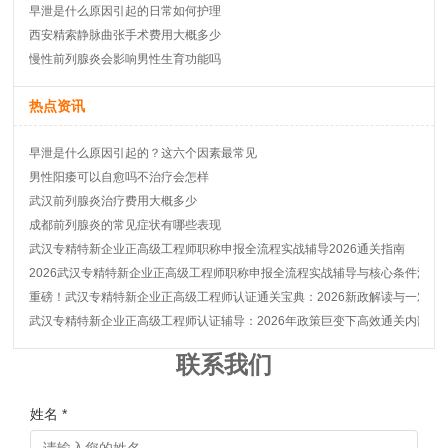
早泄是什么原因引起的日常如何护理
西安精索静脉曲张手术费用大概多少
慢性前列腺炎会影响男性生育功能吗
热点资讯
早泄是什么原因引起的？这六个因素最常见
男性阳痿可以自愈吗不治疗会怎样
武汉前列腺炎治疗费用大概多少
成都前列腺炎的常见症状有哪些表现
武汉专精特新企业正高级工程师职称申报全流程实战辅导2026通关指南
2026武汉专精特新企业正高级工程师职称申报全流程实战辅导与核心条件深度
重磅！武汉专精特新企业正高级工程师认证通关宝典：2026新政解读与一对一
武汉专精特新企业正高级工程师认证辅导：2026年政策巨变下高效通关内部秘
联系我们
姓名 *