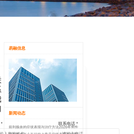
易融信息
联
系
我
们
新闻动态
*
联系电话 *
前列腺炎的症状表现与治疗方法2026年男性健康科普指南