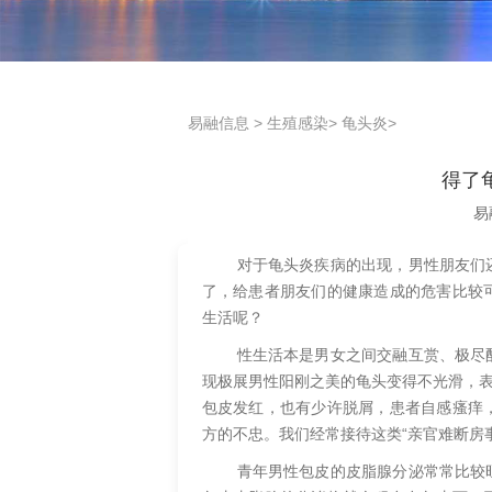
易融信息
>
生殖感染
>
龟头炎
>
得了
易
对于龟头炎疾病的出现，男性朋友们
了，给患者朋友们的健康造成的危害比较
生活呢？
性生活本是男女之间交融互赏、极尽
现极展男性阳刚之美的龟头变得不光滑，表
包皮发红，也有少许脱屑，患者自感瘙痒
方的不忠。我们经常接待这类“亲官难断房
青年男性包皮的皮脂腺分泌常常比较