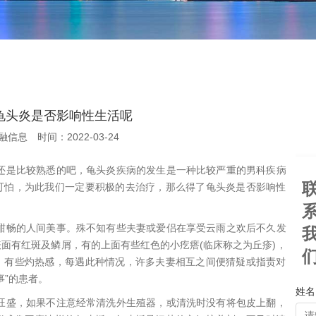
龟头炎是否影响性生活呢
融信息
时间：2022-03-24
还是比较熟悉的吧，龟头炎疾病的发生是一种比较严重的男科疾病
可怕，为此我们一定要积极的去治疗，那么得了龟头炎是否影响性
酣畅的人间美事。殊不知有些夫妻或爱侣在享受云雨之欢后不久发
面有红斑及鳞屑，有的上面有些红色的小疙瘩(临床称之为丘疹)，
，有些灼热感，每遇此种情况，许多夫妻相互之间便猜疑或指责对
事”的患者。
姓名 
旺盛，如果不注意经常清洗外生殖器，或清洗时没有将包皮上翻，