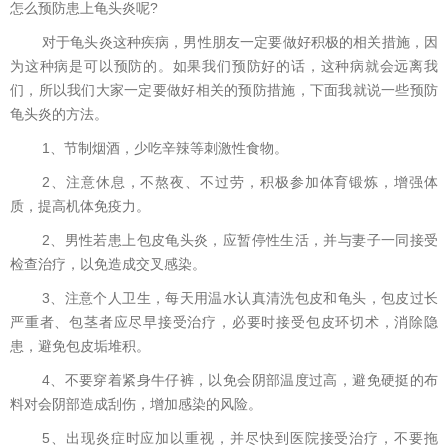
怎么预防患上龟头炎呢?
对于龟头炎这种疾病，男性朋友一定要做好积极的相关措施，因
为这种病是可以预防的。如果我们预防好的话，这种病就会远离我
们，所以我们大家一定要做好相关的预防措施，下面我就说一些预防
龟头炎的方法。
1、节制烟酒，少吃辛辣等刺激性食物。
2、注意休息，不熬夜、不过劳，积极参加体育锻炼，增强体
质，提高机体免疫力。
2、男性若患上包皮龟头炎，应暂停性生活，并与妻子一同接受
检查治疗，以免造成交叉感染。
3、注意个人卫生，每天用温水认真清洗包皮和龟头，包皮过长
严重者、包茎者应尽早接受治疗，必要时接受包皮环切术，消除隐
患，避免包皮垢堆积。
4、不要穿着紧身牛仔裤，以免会阴部温度过高，避免硬挺的布
料对会阴部造成刮伤，增加感染的风险。
5、出现炎症时应加以重视，并尽快到医院接受治疗，不要拖