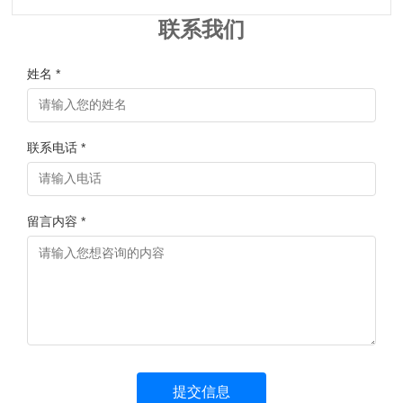
联系我们
姓名 *
联系电话 *
留言内容 *
提交信息