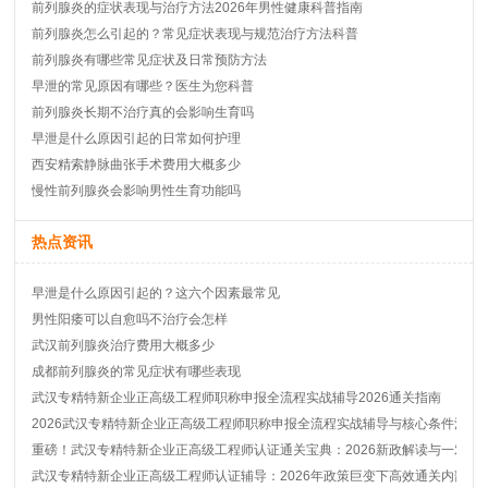
前列腺炎的症状表现与治疗方法2026年男性健康科普指南
前列腺炎怎么引起的？常见症状表现与规范治疗方法科普
前列腺炎有哪些常见症状及日常预防方法
早泄的常见原因有哪些？医生为您科普
前列腺炎长期不治疗真的会影响生育吗
早泄是什么原因引起的日常如何护理
西安精索静脉曲张手术费用大概多少
慢性前列腺炎会影响男性生育功能吗
热点资讯
早泄是什么原因引起的？这六个因素最常见
男性阳痿可以自愈吗不治疗会怎样
武汉前列腺炎治疗费用大概多少
成都前列腺炎的常见症状有哪些表现
武汉专精特新企业正高级工程师职称申报全流程实战辅导2026通关指南
2026武汉专精特新企业正高级工程师职称申报全流程实战辅导与核心条件深度
重磅！武汉专精特新企业正高级工程师认证通关宝典：2026新政解读与一对一
武汉专精特新企业正高级工程师认证辅导：2026年政策巨变下高效通关内部秘