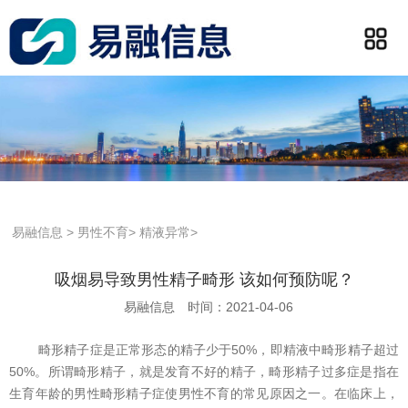
易融信息
>
男性不育
>
精液异常
>
吸烟易导致男性精子畸形 该如何预防呢？
易融信息
时间：2021-04-06
畸形精子症是正常形态的精子少于50%，即精液中畸形精子超过
50%。所谓畸形精子，就是发育不好的精子，畸形精子过多症是指在
生育年龄的男性畸形精子症使男性不育的常见原因之一。在临床上，