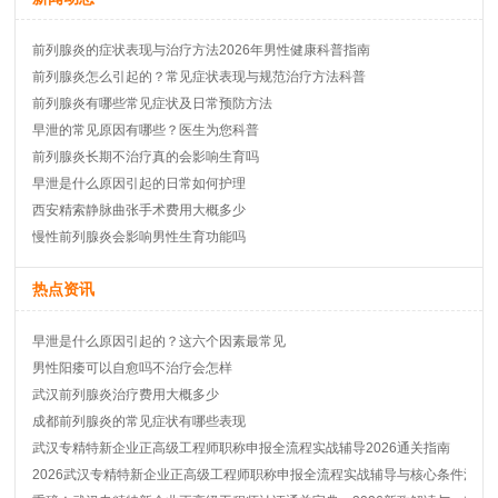
前列腺炎的症状表现与治疗方法2026年男性健康科普指南
前列腺炎怎么引起的？常见症状表现与规范治疗方法科普
前列腺炎有哪些常见症状及日常预防方法
早泄的常见原因有哪些？医生为您科普
前列腺炎长期不治疗真的会影响生育吗
早泄是什么原因引起的日常如何护理
西安精索静脉曲张手术费用大概多少
慢性前列腺炎会影响男性生育功能吗
热点资讯
早泄是什么原因引起的？这六个因素最常见
男性阳痿可以自愈吗不治疗会怎样
武汉前列腺炎治疗费用大概多少
成都前列腺炎的常见症状有哪些表现
武汉专精特新企业正高级工程师职称申报全流程实战辅导2026通关指南
2026武汉专精特新企业正高级工程师职称申报全流程实战辅导与核心条件深度