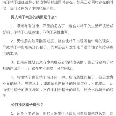
畸形精子症往往和少精症和弱精症同时存在，如果三者同时存在的时
候，我们又称为了少弱畸精子症。
男人精子畸形的病因是什么？
1、吸烟有害健康，严重的尼古丁，也会对精子的生活环境造成
影响，使精子出现急性，不利于男性生育。
2、男性朋友如果酗酒过度，就会使精子出现酒精中毒的现象，
导致精子中出现畸形的精子。同时还会引发阳痿早泄等性功能障碍疾
病的出现。
3、如果男性朋友患有少精症或者弱精症疾病，也是导致精子畸
形的原因之一，让很多男性朋友十分的困扰。
4、急性精子也是精子畸形的一种。所谓急性的精子，就是发育
不良的精子。在临床上，如果睾丸内精子的数量过多，不能排出，从
而使得精子的密度增加，不仅不利于精子的成活，还会出现畸形的精
子。
如何预防精子畸形？
1、房事不要过频：现代人追求生活质量房事就越来越频繁，这