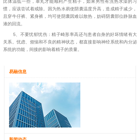
比体温低一些，睾丸才能顺利产生精子，如果男性有洗热水澡的习
惯，应该尝试着戒除。因为热水易使阴囊温度升高，造成精子减少，
且穿牛仔裤、紧身裤，均可使阴囊因难以散热，妨碍阴囊部位静脉血
液的回流。
5、不要忧郁忧伤：精子畸形率高还与患者自身的好坏情绪有大
关系。忧虑、烦恼和不良的精神状态，都直接影响神经系统和内分泌
系统的功能，间接的影响着精子的质量。
易融信息
新闻动态