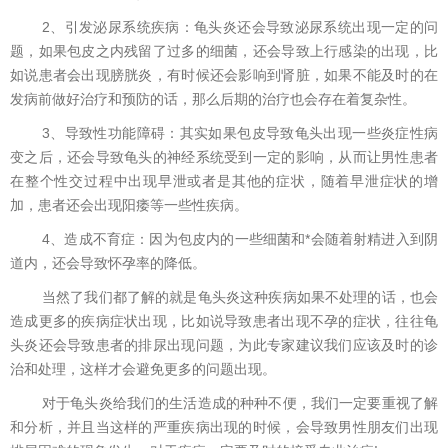
2、引发泌尿系统疾病：龟头炎还会导致泌尿系统出现一定的问
题，如果包皮之内残留了过多的细菌，还会导致上行感染的出现，比
如说患者会出现膀胱炎，有时候还会影响到肾脏，如果不能及时的在
发病前做好治疗和预防的话，那么后期的治疗也会存在着复杂性。
3、导致性功能障碍：其实如果包皮导致龟头出现一些炎症性病
变之后，还会导致龟头的神经系统受到一定的影响，从而让男性患者
在整个性交过程中出现早泄或者是其他的症状，随着早泄症状的增
加，患者还会出现阳痿等一些性疾病。
4、造成不育症：因为包皮内的一些细菌和*会随着射精进入到阴
道内，还会导致怀孕率的降低。
当然了我们都了解的就是龟头炎这种疾病如果不处理的话，也会
造成更多的疾病症状出现，比如说导致患者出现不孕的症状，往往龟
头炎还会导致患者的排尿出现问题，为此专家建议我们应该及时的诊
治和处理，这样才会避免更多的问题出现。
对于龟头炎给我们的生活造成的种种不便，我们一定要重视了解
和分析，并且当这样的严重疾病出现的时候，会导致男性朋友们出现