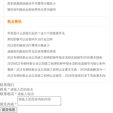
西安精索静脉曲张手术费用大概多少
慢性前列腺炎会影响男性生育功能吗
热点资讯
早泄是什么原因引起的？这六个因素最常见
男性阳痿可以自愈吗不治疗会怎样
武汉前列腺炎治疗费用大概多少
成都前列腺炎的常见症状有哪些表现
武汉专精特新企业正高级工程师职称申报全流程实战辅导2026通关指南
2026武汉专精特新企业正高级工程师职称申报全流程实战辅导与核心条件深度
重磅！武汉专精特新企业正高级工程师认证通关宝典：2026新政解读与一对一
武汉专精特新企业正高级工程师认证辅导：2026年政策巨变下高效通关内部秘
联系我们
姓名 *
联系电话 *
留言内容 *
提交信息