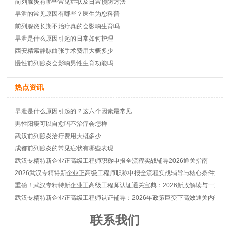
前列腺炎有哪些常见症状及日常预防方法
早泄的常见原因有哪些？医生为您科普
前列腺炎长期不治疗真的会影响生育吗
早泄是什么原因引起的日常如何护理
西安精索静脉曲张手术费用大概多少
慢性前列腺炎会影响男性生育功能吗
热点资讯
早泄是什么原因引起的？这六个因素最常见
男性阳痿可以自愈吗不治疗会怎样
武汉前列腺炎治疗费用大概多少
成都前列腺炎的常见症状有哪些表现
武汉专精特新企业正高级工程师职称申报全流程实战辅导2026通关指南
2026武汉专精特新企业正高级工程师职称申报全流程实战辅导与核心条件深度
重磅！武汉专精特新企业正高级工程师认证通关宝典：2026新政解读与一对一
武汉专精特新企业正高级工程师认证辅导：2026年政策巨变下高效通关内部秘
联系我们