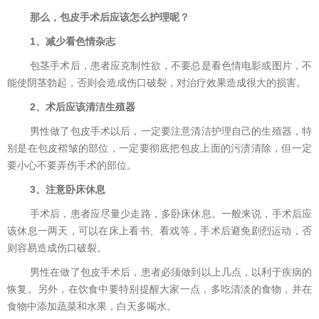
那么，包皮手术后应该怎么护理呢？
1、减少看色情杂志
包茎手术后，患者应克制性欲，不要总是看色情电影或图片，不
能使阴茎勃起，否则会造成伤口破裂，对治疗效果造成很大的损害。
2、术后应该清洁生殖器
男性做了包皮手术以后，一定要注意清洁护理自己的生殖器，特
别是在包皮褶皱的部位，一定要彻底把包皮上面的污渍清除，但一定
要小心不要弄伤手术的部位。
3、注意卧床休息
手术后，患者应尽量少走路，多卧床休息。一般来说，手术后应
该休息一两天，可以在床上看书、看戏等，手术后避免剧烈运动，否
则容易造成伤口破裂。
男性在做了包皮手术后，患者必须做到以上几点，以利于疾病的
恢复。另外，在饮食中要特别提醒大家一点，多吃清淡的食物，并在
食物中添加蔬菜和水果，白天多喝水。