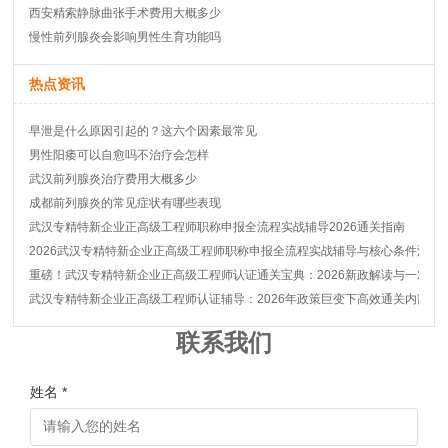
西安精索静脉曲张手术费用大概多少
慢性前列腺炎会影响男性生育功能吗
热点资讯
早泄是什么原因引起的？这六个因素最常见
男性阳痿可以自愈吗不治疗会怎样
武汉前列腺炎治疗费用大概多少
成都前列腺炎的常见症状有哪些表现
武汉专精特新企业正高级工程师职称申报全流程实战辅导2026通关指南
2026武汉专精特新企业正高级工程师职称申报全流程实战辅导与核心条件深度
重磅！武汉专精特新企业正高级工程师认证通关宝典：2026新政解读与一对一
武汉专精特新企业正高级工程师认证辅导：2026年政策巨变下高效通关内部秘
联系我们
姓名 *