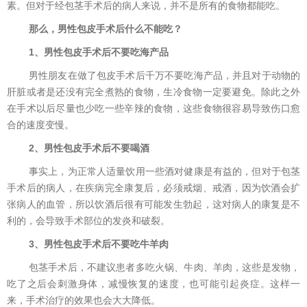
素。但对于经包茎手术后的病人来说，并不是所有的食物都能吃。
那么，男性包皮手术后什么不能吃？
1、男性包皮手术后不要吃海产品
男性朋友在做了包皮手术后千万不要吃海产品，并且对于动物的
肝脏或者是还没有完全煮熟的食物，生冷食物一定要避免。除此之外
在手术以后尽量也少吃一些辛辣的食物，这些食物很容易导致伤口愈
合的速度变慢。
2、男性包皮手术后不要喝酒
事实上，为正常人适量饮用一些酒对健康是有益的，但对于包茎
手术后的病人，在疾病完全康复后，必须戒烟、戒酒，因为饮酒会扩
张病人的血管，所以饮酒后很有可能发生勃起，这对病人的康复是不
利的，会导致手术部位的发炎和破裂。
3、男性包皮手术后不要吃牛羊肉
包茎手术后，不建议患者多吃火锅、牛肉、羊肉，这些是发物，
吃了之后会刺激身体，减慢恢复的速度，也可能引起炎症。这样一
来，手术治疗的效果也会大大降低。