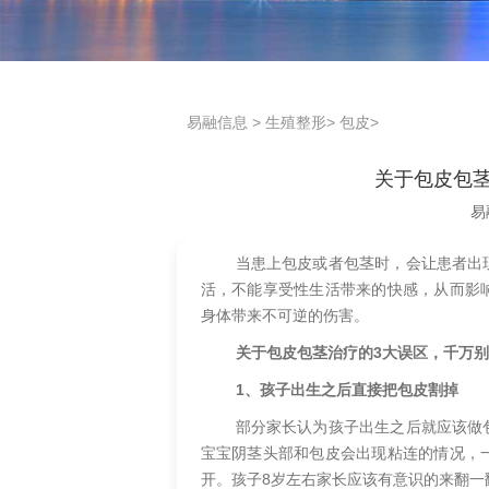
易融信息
>
生殖整形
>
包皮
>
关于包皮包
易
当患上包皮或者包茎时，会让患者出
活，不能享受性生活带来的快感，从而影
身体带来不可逆的伤害。
关于包皮包茎治疗的3大误区，千万
1、孩子出生之后直接把包皮割掉
部分家长认为孩子出生之后就应该做
宝宝阴茎头部和包皮会出现粘连的情况，
开。孩子8岁左右家长应该有意识的来翻一