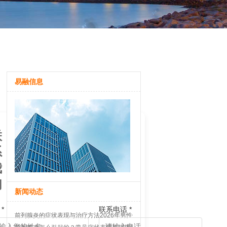
易融信息
联
系
我
们
新闻动态
*
联系电话 *
前列腺炎的症状表现与治疗方法2026年男性健康科普指南