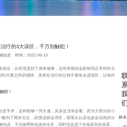
茎治疗的3大误区，千万别触犯！
融信息
时间：2021-06-15
现炎症，从而危及到了身体健康，这些疾病也会影响到正常的性生
响到夫妻之间的感情。患者在治疗的过程中避免走进误区，以免对
别触犯！
包皮手术，这样能够一劳永逸，其实这没有必要。因为大部分的小
姓名 
一般到了两岁左右，此情况就会消失，阴茎头以及包皮会自然的分
翻包皮，不仅能帮助包皮的生长，同时也促进了生殖器官的发育。